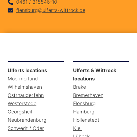
0461 / 315546-10
flensburg@ulferts-wittrock.de
Ulferts locations
Ulferts & Wittrock
Moormerland
locations
Wilhelmshaven
Brake
Ostrhauderfehn
Bremerhaven
Westerstede
Flensburg
Georgsheil
Hamburg
Neubrandenburg
Hollenstedt
Schwedt / Oder
Kiel
Lübeck