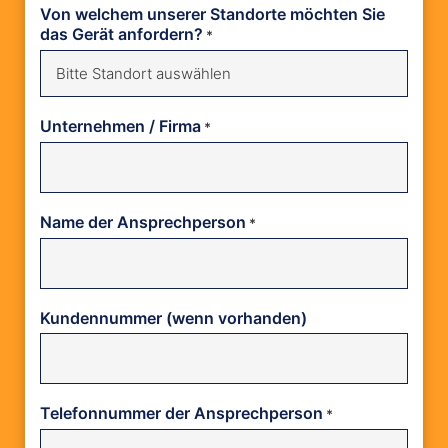
Punkt
Punkt
Von welchem unserer Standorte möchten Sie
JJJJ
JJJJ
das Gerät anfordern?
*
Unternehmen / Firma
*
Name der Ansprechperson
*
Kundennummer (wenn vorhanden)
Telefonnummer der Ansprechperson
*