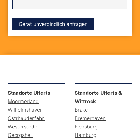
Standorte Ulferts
Standorte Ulferts &
Moormerland
Wittrock
Wilhelmshaven
Brake
Ostrhauderfehn
Bremerhaven
Westerstede
Flensburg
Georgsheil
Hamburg